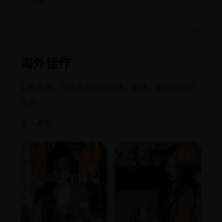
动画
海外佳作
汇集欧美、日韩等地区的剧情、悬疑、喜剧与冒险
佳片。
进入频道
4.9
5.0