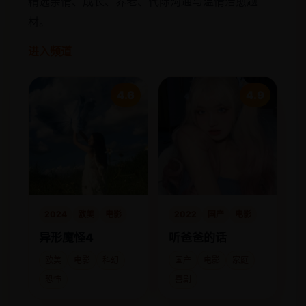
精选亲情、成长、养老、代际沟通与温情治愈题
材。
进入频道
4.6
4.9
2024
欧美
电影
2022
国产
电影
异形魔怪4
听爸爸的话
欧美
电影
科幻
国产
电影
家庭
恐怖
喜剧