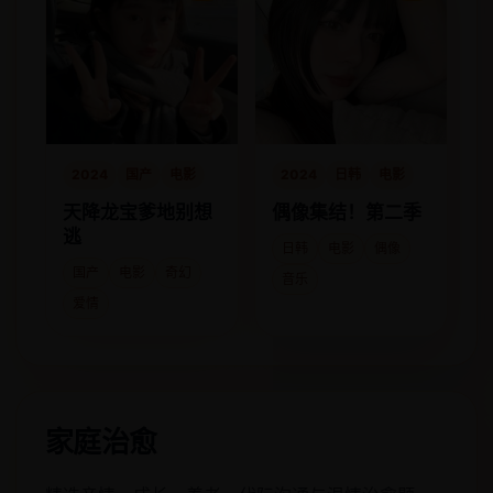
2024
日韩
电影
2024
国产
电影
偶像集结！第二季
天降龙宝爹地别想
逃
日韩
电影
偶像
国产
电影
奇幻
音乐
爱情
家庭治愈