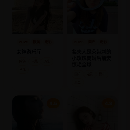
2025
欧美
电影
2025
国产
电影
女神游乐厅
裴夫人是朵带刺的
小玫瑰离婚后前妻
欧美
电影
历史
惊艳全球
音乐
国产
电影
都市
爽剧
4.5
4.8