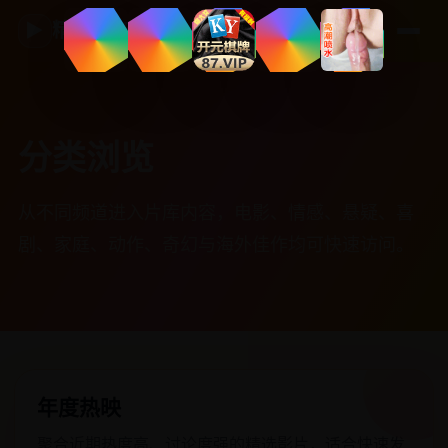
▶
精品国产影视
分类浏览
从不同频道进入片库内容，电影、情感、悬疑、喜
剧、家庭、动作、奇幻与海外佳作均可快速访问。
年度热映
聚合近期热度高、讨论度强的精选影片，适合快速发