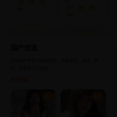
日韩
电影
古装
国产
电影
爱情
奇幻
悬疑
国产优选
围绕国产电影与剧集质感，收录现实、情感、喜
剧、犯罪等多元类型。
进入频道
4.7
5.0