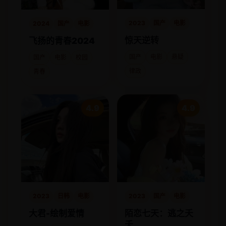
2023
国产
电影
2024
国产
电影
惊天逆转
飞扬的青春2024
国产
电影
悬疑
国产
电影
校园
律政
青春
4.9
4.9
2023
日韩
电影
2023
国产
电影
大君-绘制爱情
陌恋七天：逃之夭
夭