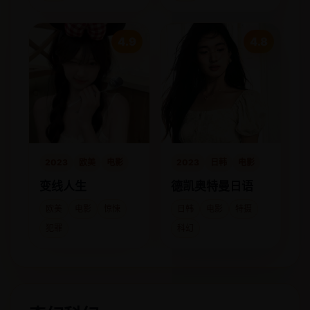
4.9
4.8
2023
欧美
电影
2023
日韩
电影
变线人生
德凯奥特曼日语
欧美
电影
惊悚
日韩
电影
特摄
犯罪
科幻