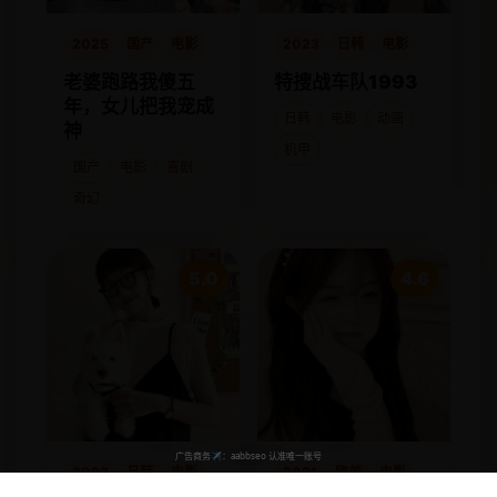
2025
国产
电影
2023
日韩
电影
老婆跑路我傻五
特搜战车队1993
年，女儿把我宠成
日韩
电影
动画
神
机甲
国产
电影
喜剧
奇幻
5.0
4.6
2023
日韩
电影
2021
欧美
电影