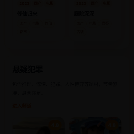
2023
国产
电影
2023
国产
电影
修仙归来
庭院深深
国产
电影
修仙
国产
电影
悬疑
都市
古装
悬疑犯罪
包含推理、惊悚、犯罪、人性博弈等题材，节奏紧
凑，悬念充足。
进入频道
4.8
4.8