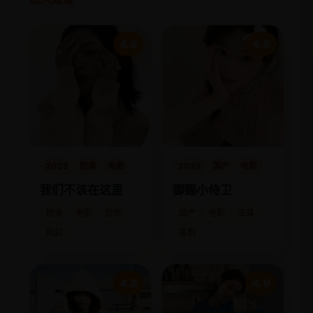
4.8
4.8
2025
欧美
电影
2025
国产
电影
我们不该在这里
御赐小侍卫
欧美
电影
恐怖
国产
电影
古装
科幻
喜剧
4.8
4.9