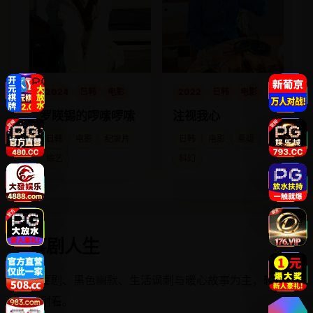
2024
日韩
电影
2022
日韩
电影
罗䁐锡的啰嗦啰嗦
注视我心
日韩
电影
纪录片
日韩
电影
悬疑
综艺
科幻
喜剧人生
以喜剧、黑色幽默、生活讽刺与暖心故事为主，轻
快耐看。