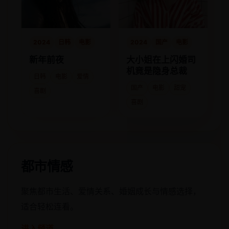
2024
日韩
电影
2024
国产
电影
新年前夜
大小姐在上闪婚司
机竟是隐身总裁
日韩
电影
爱情
国产
电影
甜宠
喜剧
喜剧
都市情感
聚焦都市生活、爱情关系、婚姻成长与情感选择，
适合轻松连看。
进入频道