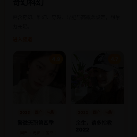
奇幻科幻
包含奇幻、科幻、穿越、异能与高概念设定，想象
力充足。
进入频道
4.9
4.7
2023
国产
电影
2022
国产
电影
警徽天职第四季
余生，请多指教
2022
国产
电影
警匪