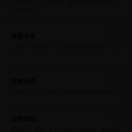
聚焦都市生活、爱情关系、婚姻成长与情感选择，适
合轻松连看。
喜剧人生
以喜剧、黑色幽默、生活讽刺与暖心故事为主，轻快
耐看。
家庭治愈
精选亲情、成长、养老、代际沟通与温情治愈题材。
动作冒险
覆盖动作、冒险、军事、追逃与高能场面，适合偏爱