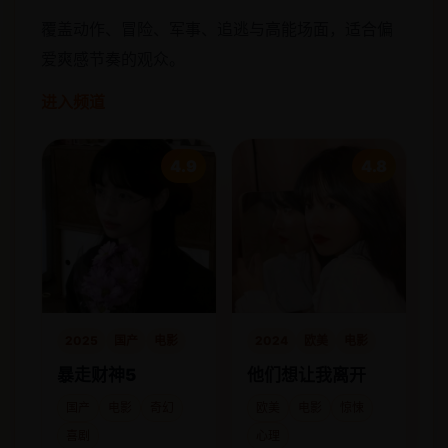
覆盖动作、冒险、军事、追逃与高能场面，适合偏
爱爽感节奏的观众。
进入频道
4.9
4.8
2025
国产
电影
2024
欧美
电影
暴走财神5
他们想让我离开
国产
电影
奇幻
欧美
电影
惊悚
喜剧
心理