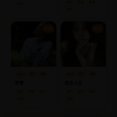
国产
电影
爱情
动作
音乐
4.9
4.6
2021
国产
电影
2021
国产
电影
密警
渐冻人生
国产
电影
动作
国产
电影
剧情
悬疑
家庭