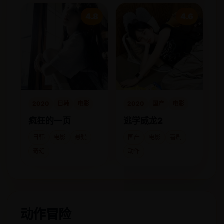
4.8
4.6
2020
日韩
电影
2020
国产
电影
疯狂的一页
逃学威龙2
日韩
电影
悬疑
国产
电影
喜剧
奇幻
动作
动作冒险