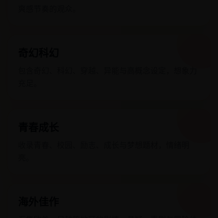
爽感节奏的观众。
奇幻科幻
包含奇幻、科幻、穿越、异能与高概念设定，想象力
充足。
青春成长
收录青春、校园、励志、成长与梦想题材，情绪明
亮。
海外佳作