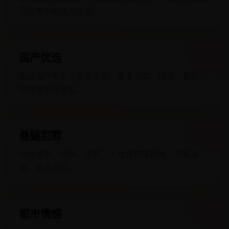
现片库中的高光作品。
国产优选
围绕国产电影与剧集质感，收录现实、情感、喜剧、
犯罪等多元类型。
悬疑犯罪
包含推理、惊悚、犯罪、人性博弈等题材，节奏紧
凑，悬念充足。
都市情感