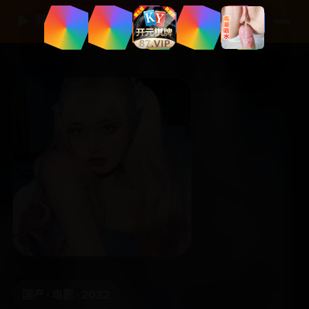
▶
精品国产影视
国产 · 电影 · 2022