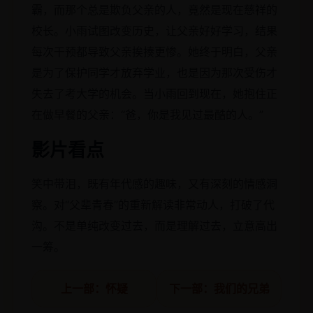
霸，而那个总是欺负父亲的人，竟然是现在慈祥的
校长。小雨试图改变历史，让父亲好好学习，结果
每次干预都导致父亲挨揍更惨。她终于明白，父亲
是为了保护同学才放弃学业，也是因为那次受伤才
失去了考大学的机会。当小雨回到现在，她抱住正
在做早餐的父亲：“爸，你是我见过最酷的人。”
影片看点
笑中带泪，既有年代感的趣味，又有深刻的情感洞
察。对“父辈青春”的重新解读非常动人，打破了代
沟。不是单纯改变过去，而是理解过去，立意高出
一筹。
上一部：怀疑
下一部：我们的兄弟