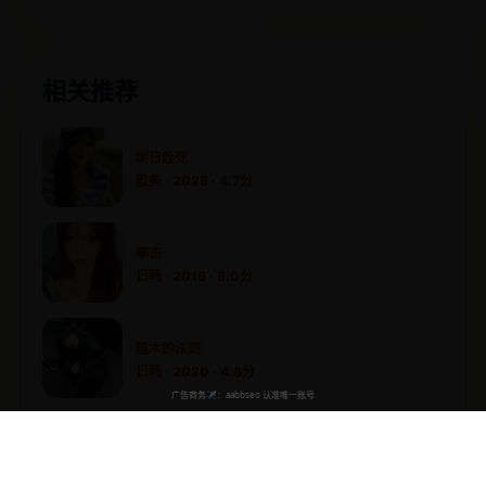
相关推荐
明日赴死
欧美 · 2025 · 4.7分
拳击
日韩 · 2016 · 5.0分
植木的法则
日韩 · 2020 · 4.8分
塔度斯先生
欧美 · 2015 · 4.6分