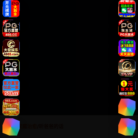
首页
/
家庭治愈
/
听爸爸的话