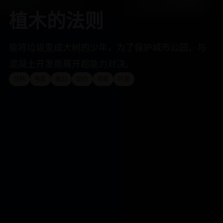
植木的法则
能将垃圾变成大树的少年，为了保护城市公园，与
混凝土开发商展开超能力对决。
日韩
电影
奇幻
动作
异能
环保