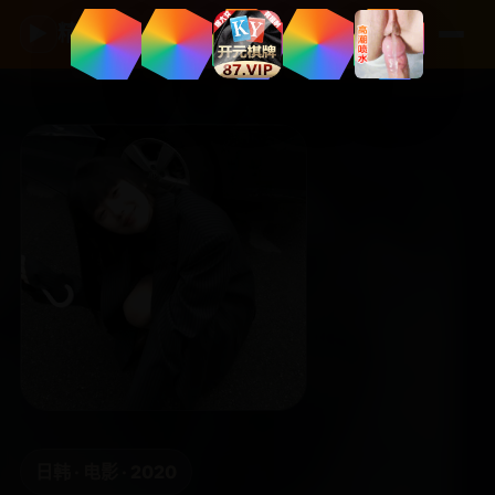
▶
精品国产影视
日韩 · 电影 · 2020