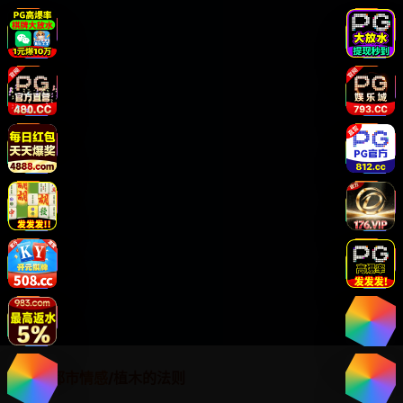
首页
/
都市情感
/
植木的法则