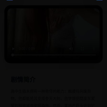
剧情简介
高中生植木拥有一种奇怪的能力：触摸任何废弃
物，他都能将其变成参天大树。他梦想把整座灰蒙
蒙的钢铁城市变回森林。然而，某地产巨头计划铲