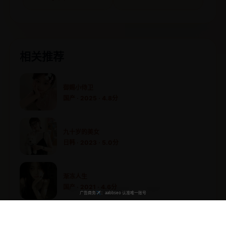
相关推荐
御赐小侍卫
国产 · 2025 · 4.8分
九十岁的美女
日韩 · 2023 · 5.0分
渐冻人生
国产 · 2021 · 4.6分
惊天逆转