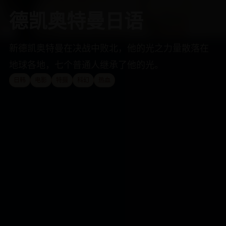
德凯奥特曼日语
新德凯奥特曼在决战中败北，他的光之力量散落在
地球各地，七个普通人继承了他的光。
日韩
电影
特摄
科幻
热血