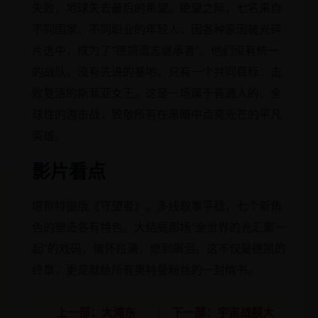
失败，地球失去最后的希望。绝望之际，七名来自
不同国家、不同职业的年轻人，因各种原因被光碎
片选中，成为了“德凯遗志继承者”。他们没有统一
的战队，没有先进的基地，只有一个共同目标：击
败复活的斯菲亚女王。这是一场属于普通人的、全
球性的游击战，致敬所有在黑暗中点亮光芒的平凡
英雄。
影片看点
堪称特摄版《守望者》。多线叙事平稳，七个新角
色的塑造各有特色。大结局那场“全世界的光汇聚一
起”的戏码，情怀拉满，燃到飙泪。这不仅是德凯的
终章，更是献给所有奥特曼粉丝的一封情书。
上一部：大浦东
下一部：宇宙战舰大