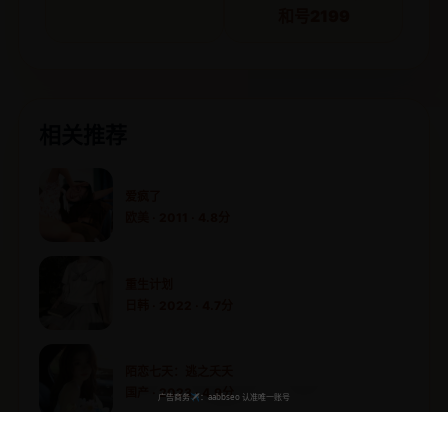
和号2199
相关推荐
爱疯了
欧美 · 2011 · 4.8分
重生计划
日韩 · 2022 · 4.7分
陌恋七天：逃之夭夭
国产 · 2023 · 4.9分