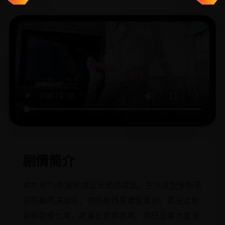
剧情简介
本片是TV剧集的真正大结局续篇。在与支配者斯菲
亚的最终决战中，德凯奥特曼遭受重创，其光之能
量碎裂成七块，散落在世界各地。明日见奏大变身