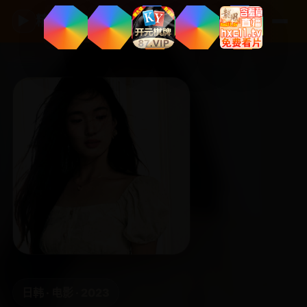
▶
精品国产影视
日韩 · 电影 · 2023