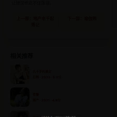
让硬汉也忍不住落泪。
上一部：地产老千起
下一部：瑜伽熊
落记
相关推荐
九十岁的美女
日韩 · 2023 · 5.0分
密警
国产 · 2021 · 4.9分