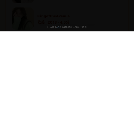
KingoftheAvenue
欧美 · 2018 · 4.5分
黎总的替嫁娇妻路太野
国产 · 2024 · 4.6分
我自己的情歌
日韩 · 2017 · 4.8分
手机2010
国产 · 2010 · 4.7分
喜欢你我也是第一季
国产 · 2018 · 5.0分