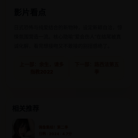
影片看点
日式恐怖与纯爱结合的新物种，设定新颖自洽，惊
悚氛围营造一流。核心隐喻“爱会伤人”在结尾被真
诚化解，看完想接吻又不敢接的别扭感绝了。
上一部：余生，请多
下一部：路西法第五
指教2022
季
相关推荐
偶像集结！第二季
日韩 · 2024 · 4.7分