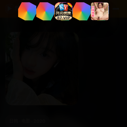
▶
精品国产影视
日韩 · 电影 · 2020