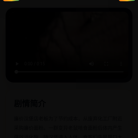
剧情简介
廉价汉堡店老板为了节约成本，从废弃化工厂附近
采购廉价面粉。一群变异老鼠啃食面粉后体内产生
强效消化酶，随汉堡进入人体。食客们先是胃口大