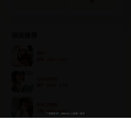
情
相关推荐
爱疯了
欧美 · 2011 · 4.8分
追光向阳而生
国产 · 2022 · 4.7分
我自己的情歌
日韩 · 2017 · 4.8分
梅耶公园