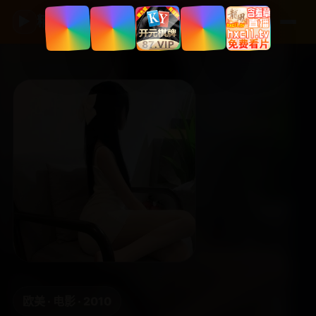
▶
精品国产影视
欧美 · 电影 · 2010