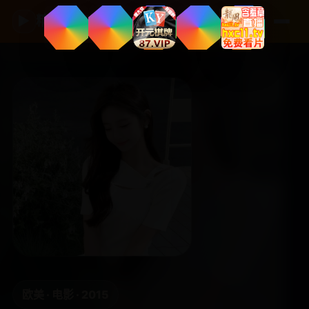
▶
精品国产影视
欧美 · 电影 · 2015