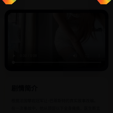
剧情简介
根据法国攀岩冠军让-巴蒂斯特的真实故事改编。
在一次事故中，他从颈部以下全身瘫痪，医生断言