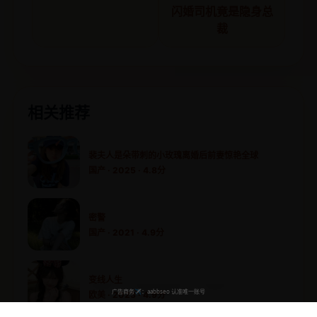
闪婚司机竟是隐身总
裁
相关推荐
裴夫人是朵带刺的小玫瑰离婚后前妻惊艳全球
国产 · 2025 · 4.8分
密警
国产 · 2021 · 4.9分
变线人生
欧美 · 2023 · 4.9分