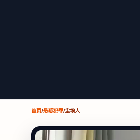
首页
/
悬疑犯罪
/
尘埃人