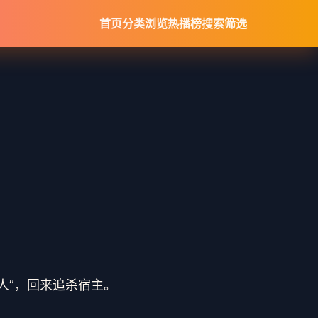
首页
分类浏览
热播榜
搜索筛选
人”，回来追杀宿主。