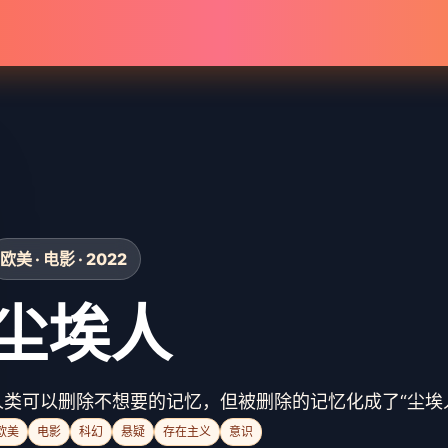
欧美 · 电影 · 2022
尘埃人
人类可以删除不想要的记忆，但被删除的记忆化成了“尘埃
欧美
电影
科幻
悬疑
存在主义
意识