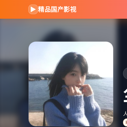
▶
精品国产影视