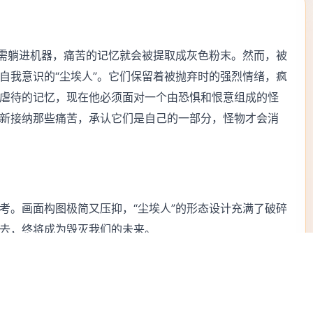
只需躺进机器，痛苦的记忆就会被提取成灰色粉末。然而，被
自我意识的“尘埃人”。它们保留着被抛弃时的强烈情绪，疯
虐待的记忆，现在他必须面对一个由恐惧和恨意组成的怪
新接纳那些痛苦，承认它们是自己的一部分，怪物才会消
考。画面构图极简又压抑，“尘埃人”的形态设计充满了破碎
去，终将成为毁灭我们的未来。
下一部：烽火燃情