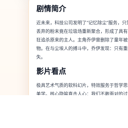
剧情简介
近未来，科技公司发明了“记忆除尘”服务，
丢弃的粉末竟在垃圾场重新聚合，形成了具有
狂追杀原来的主人。主角乔伊曾删除了童年被
物。在与尘埃人的搏斗中，乔伊发现：只有重
失。
影片看点
极具艺术气质的软科幻片，特效服务于哲学思
美学。核心隐喻直击人心：我们不敢面对的过
上一部：天降龙宝爹地别想逃